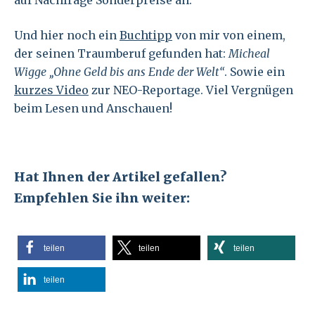
auf Nachfrage Sonderpreise an.
Und hier noch ein
Buchtipp
von mir von einem,
der seinen Traumberuf gefunden hat:
Micheal
Wigge „Ohne Geld bis ans Ende der Welt“
. Sowie ein
kurzes Video
zur NEO-Reportage. Viel Vergnügen
beim Lesen und Anschauen!
Hat Ihnen der Artikel gefallen?
Empfehlen Sie ihn weiter:
teilen
teilen
teilen
teilen