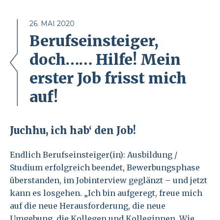
26. MAI 2020
Berufseinsteiger,
doch…… Hilfe! Mein
erster Job frisst mich
auf!
Juchhu, ich hab‘ den Job!
Endlich Berufseinsteiger(in): Ausbildung /
Studium erfolgreich beendet, Bewerbungsphase
überstanden, im Jobinterview geglänzt – und jetzt
kann es losgehen. „Ich bin aufgeregt, freue mich
auf die neue Herausforderung, die neue
Umgebung, die Kollegen und Kolleginnen. Wie