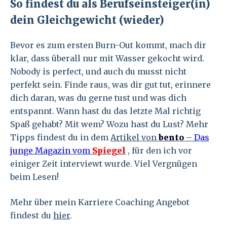
So findest du als Berufseinsteiger(in)
dein Gleichgewicht (wieder)
Bevor es zum ersten Burn-Out kommt, mach dir
klar, dass überall nur mit Wasser gekocht wird.
Nobody is perfect, und auch du musst nicht
perfekt sein. Finde raus, was dir gut tut, erinnere
dich daran, was du gerne tust und was dich
entspannt. Wann hast du das letzte Mal richtig
Spaß gehabt? Mit wem? Wozu hast du Lust? Mehr
Tipps findest du in dem
Artikel von
bento
–
Das
junge Magazin vom
Spiegel
, für den ich vor
einiger Zeit interviewt wurde. Viel Vergnügen
beim Lesen!
Mehr über mein Karriere Coaching Angebot
findest du
hier
.